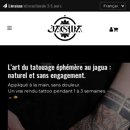
Livraison
48h gratuite dès 60€ d'achat
L’art du tatouage éphémère au jagua :
naturel et sans engagement.
Appliqué à la main, sans douleur.
Un vrai rendu tattoo pendant 1 à 3 semaines.
→
👁️