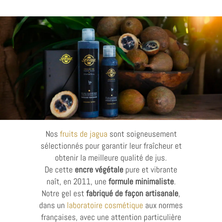
Nos
fruits de jagua
sont soigneusement
sélectionnés pour garantir leur fraîcheur et
obtenir la meilleure qualité de jus.
De cette
encre végétale
pure et vibrante
naît, en 2011, une
formule minimaliste
.
Notre gel est
fabriqué de façon artisanale
,
dans un
laboratoire cosmétique
aux normes
françaises, avec une attention particulière