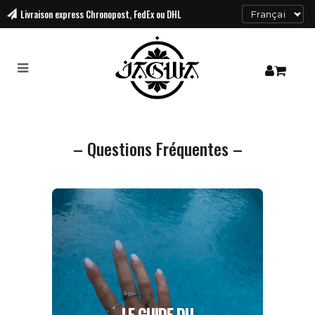
Livraison
express Chronopost, FedEx ou DHL
– Questions Fréquentes –
LE GUIDE DU