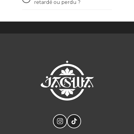
retardé ou perdu ?