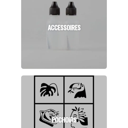
ACCESSOIRES
POCHOIRS