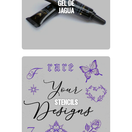
GEL DE
JAGUA
STENCILS