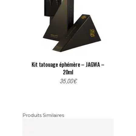
Kit tatouage éphémère – JAGWA –
20ml
35,00
€
Produits Similaires