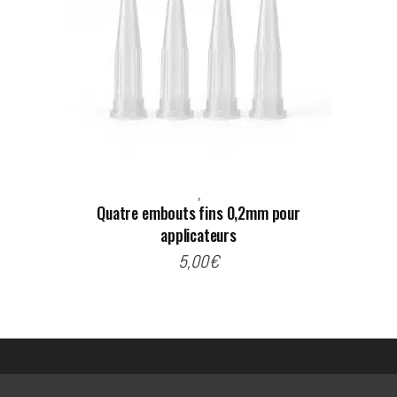
,
Quatre embouts fins 0,2mm pour
applicateurs
5,00
€