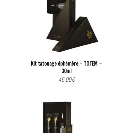
Kit tatouage éphémère – TOTEM –
30ml
45,00
€