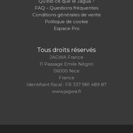
Qu’est-ce que le Jagua ?
FAQ – Questions fréquentes
Conditions générales de vente
Politique de cookie
Espace Pro
Tous droits réservés
JAGWA France
11 Passage Emile Négrin
06000 Nice
France
Identifiant fiscal : FR 337 981 489 87
www.jagwa.fr