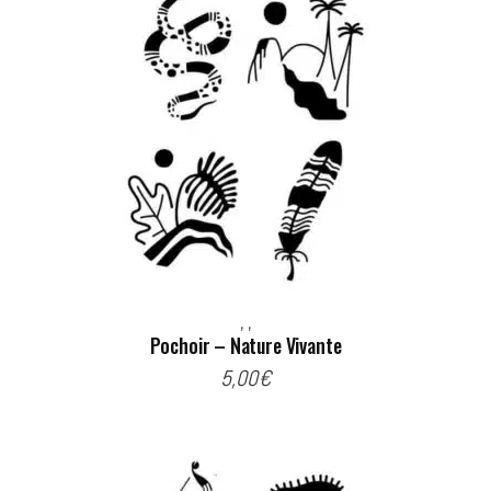
,
,
Pochoir – Nature Vivante
5,00
€