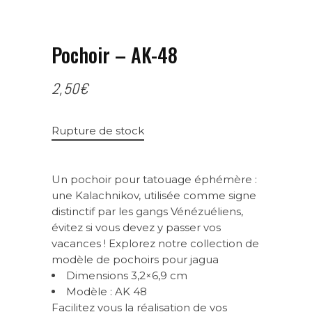
Pochoir – AK-48
2,50
€
Rupture de stock
Un pochoir pour tatouage éphémère :
une Kalachnikov, utilisée comme signe
distinctif par les gangs Vénézuéliens,
évitez si vous devez y passer vos
vacances ! Explorez notre collection de
modèle de pochoirs pour jagua
Dimensions 3,2×6,9 cm
Modèle : AK 48
Facilitez vous la réalisation de vos