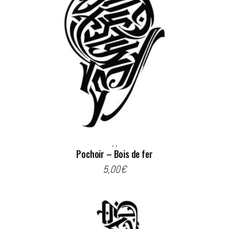
,
,
Pochoir – Bois de fer
5,00
€