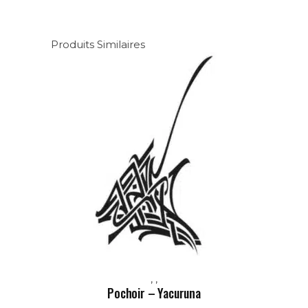
Produits Similaires
,
,
Pochoir – Yacuruna