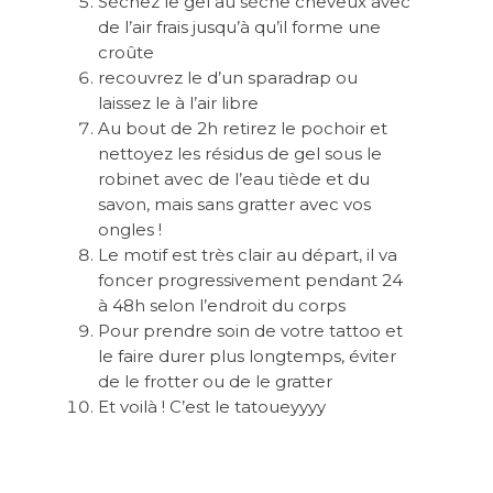
Séchez le gel au sèche cheveux avec
de l’air frais jusqu’à qu’il forme une
croûte
recouvrez le d’un sparadrap ou
laissez le à l’air libre
Au bout de 2h retirez le pochoir et
nettoyez les résidus de gel sous le
robinet avec de l’eau tiède et du
savon, mais sans gratter avec vos
ongles !
Le motif est très clair au départ, il va
foncer progressivement pendant 24
à 48h selon l’endroit du corps
Pour prendre soin de votre tattoo et
le faire durer plus longtemps, éviter
de le frotter ou de le gratter
Et voilà ! C’est le tatoueyyyy