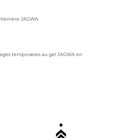
éphémère JAGWA.
touages temporaires au gel JAGWA en