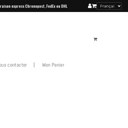
vraison
express Chronopost, FedEx ou DHL
ous contacter
Mon Panier