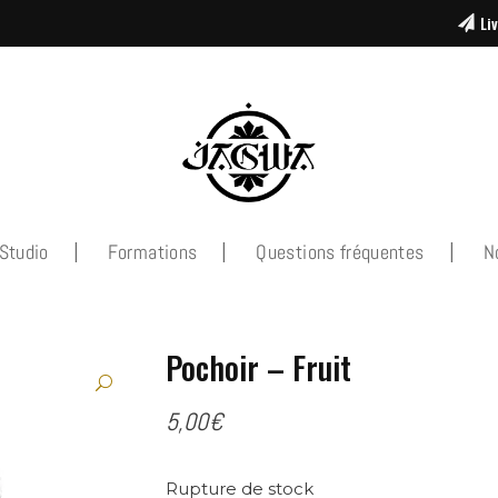
Li
Studio
Formations
Questions fréquentes
N
Pochoir – Fruit
5,00
€
Rupture de stock