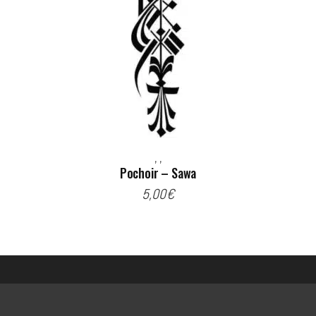
,
,
Pochoir – Sawa
5,00
€