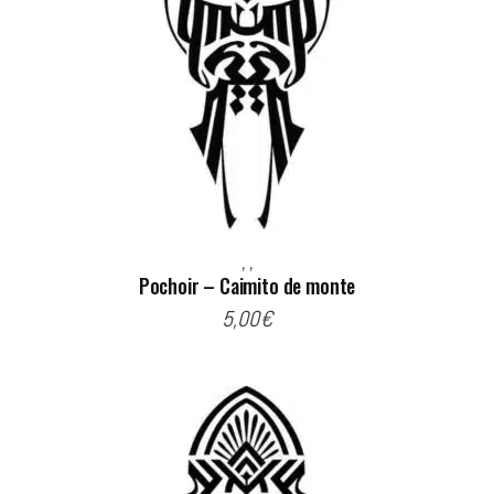
,
,
Pochoir – Caimito de monte
5,00
€