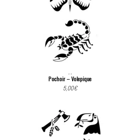
,
,
Pochoir – Volepique
5,00
€