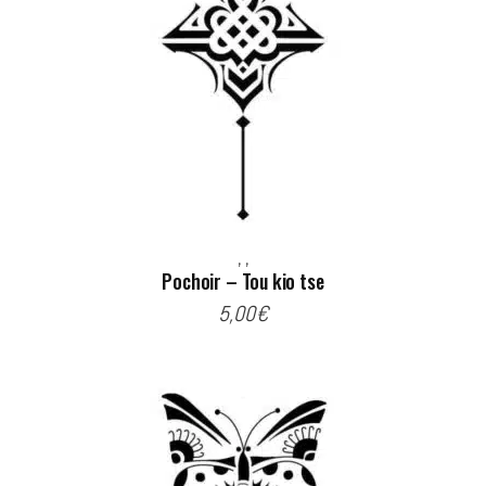
,
,
Pochoir – Tou kio tse
5,00
€