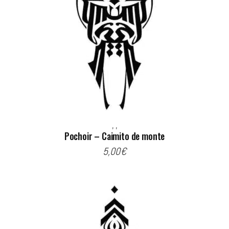
,
,
Pochoir – Caimito de monte
5,00
€