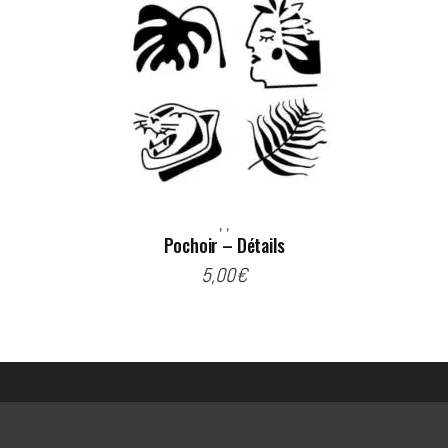
,
,
Pochoir – Détails
5,00
€