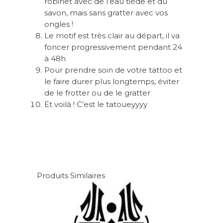
robinet avec de l’eau tiède et du
savon, mais sans gratter avec vos
ongles !
Le motif est très clair au départ, il va
foncer progressivement pendant 24
à 48h
Pour prendre soin de votre tattoo et
le faire durer plus longtemps, éviter
de le frotter ou de le gratter
Et voilà ! C’est le tatoueyyyy
Produits Similaires