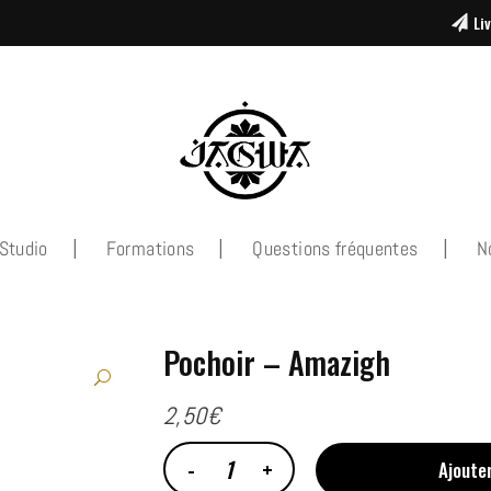
Li
Studio
Formations
Questions fréquentes
N
Pochoir – Amazigh
2,50
€
Ajoute
Pochoir