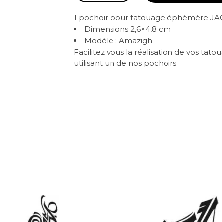
-
1 pochoir pour tatouage éphémère J
Amazigh
Dimensions 2,6×4,8 cm
quantity
Modèle : Amazigh
Facilitez vous la réalisation de vos ta
utilisant un de nos pochoirs