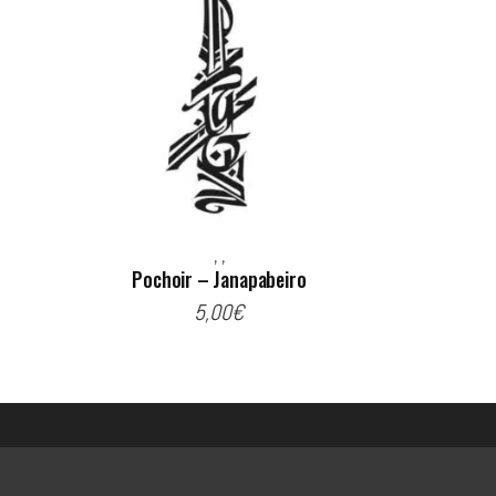
,
,
Pochoir – Janapabeiro
5,00
€