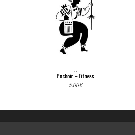
,
,
Pochoir – Fitness
5,00
€