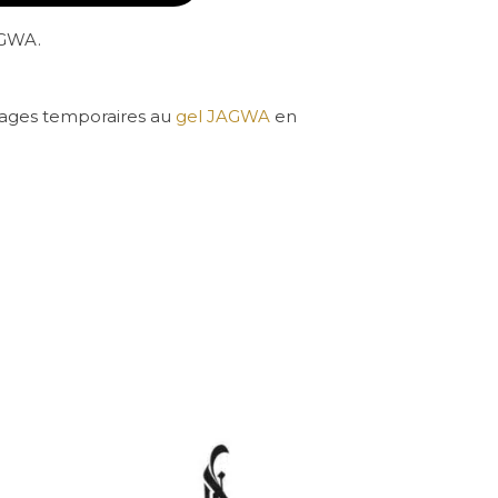
AGWA.
touages temporaires au
gel JAGWA
en